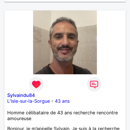
Sylvaindu84
L'Isle-sur-la-Sorgue
-
43 ans
Homme célibataire de 43 ans recherche rencontre
amoureuse
Bonjour, je m’appelle Sylvain. Je suis à la recherche