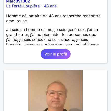
Marc891302
La Ferté-Loupière
-
48 ans
Homme célibataire de 48 ans recherche rencontre
amoureuse
Je suis un homme calme, je suis généreux, j'ai un
grand cœur, j'aime bien aider les personnes que
j'aime, je suis sérieux, je suis sincère, je suis
honnête, j'aime pas qu'on joue avec moi et j'aime
pas les mensonges. Je cherche une relation
Voir le profil
amoureuse et sérieuse.