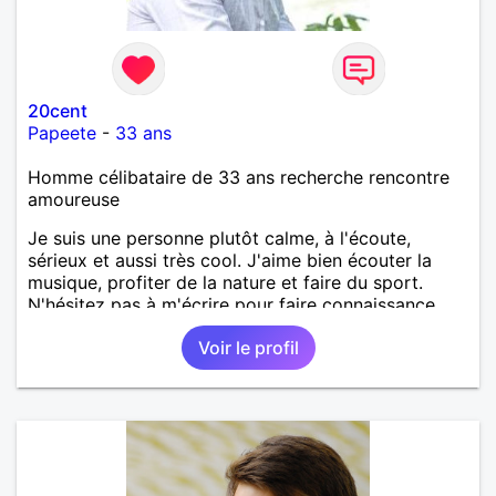
20cent
Papeete
-
33 ans
Homme célibataire de 33 ans recherche rencontre
amoureuse
Je suis une personne plutôt calme, à l'écoute,
sérieux et aussi très cool. J'aime bien écouter la
musique, profiter de la nature et faire du sport.
N'hésitez pas à m'écrire pour faire connaissance.
Voir le profil