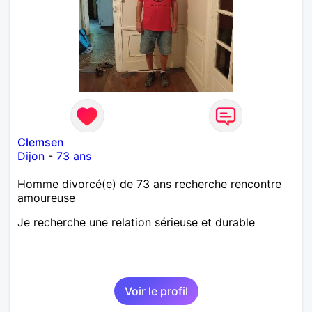
Clemsen
Dijon
-
73 ans
Homme divorcé(e) de 73 ans recherche rencontre
amoureuse
Je recherche une relation sérieuse et durable
Voir le profil