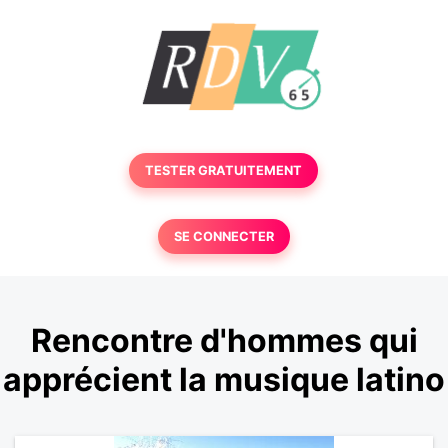
TESTER GRATUITEMENT
SE CONNECTER
Rencontre d'hommes qui
apprécient la musique latino