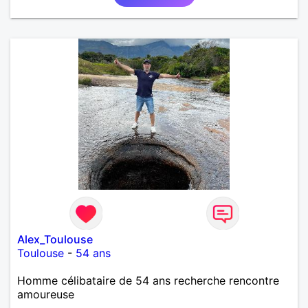
Alex_Toulouse
Toulouse
-
54 ans
Homme célibataire de 54 ans recherche rencontre
amoureuse