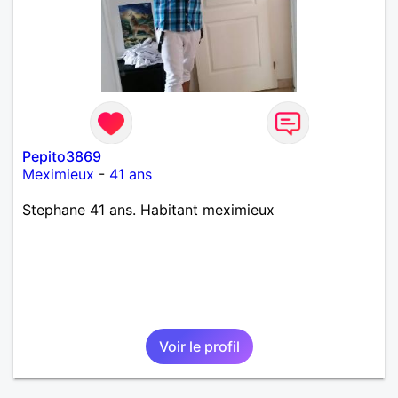
Pepito3869
Meximieux
-
41 ans
Stephane 41 ans. Habitant meximieux
Voir le profil