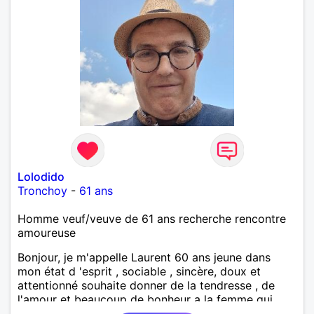
Lolodido
Tronchoy
-
61 ans
Homme veuf/veuve de 61 ans recherche rencontre
amoureuse
Bonjour, je m'appelle Laurent 60 ans jeune dans
mon état d 'esprit , sociable , sincère, doux et
attentionné souhaite donner de la tendresse , de
l'amour et beaucoup de bonheur a la femme qui
souhaitera partager ma vie . Bientôt en retraite a la