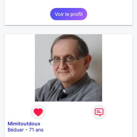
Voir le profil
Mimitoutdoux
Béduer
-
71 ans