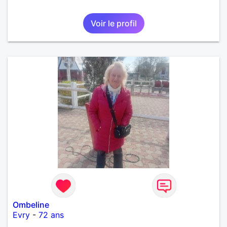
Voir le profil
Ombeline
Evry
-
72 ans