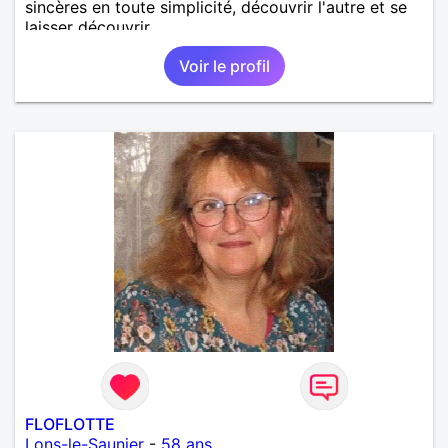
sincères en toute simplicité, découvrir l'autre et se
laisser découvrir.
Voir le profil
FLOFLOTTE
Lons-le-Saunier
-
58 ans