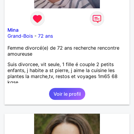
Mina
Grand-Bois
-
72 ans
Femme divorcé(e) de 72 ans recherche rencontre
amoureuse
Suis divorcee, vit seule, 1 fille é couple 2 petits
enfants, j habite a st pierre, j aime la cuisine les
plantes la marche,tv, restos et voyages 1m65 68
kgse
Voir le profil