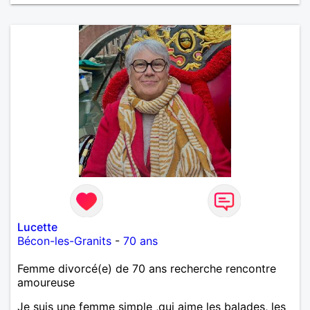
Lucette
Bécon-les-Granits
-
70 ans
Femme divorcé(e) de 70 ans recherche rencontre
amoureuse
Je suis une femme simple ,qui aime les balades, les