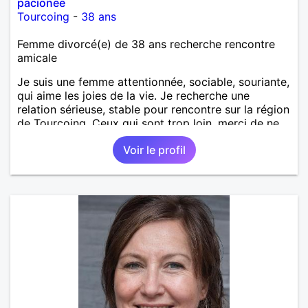
pacionee
Tourcoing
-
38 ans
Femme divorcé(e) de 38 ans recherche rencontre
amicale
Je suis une femme attentionnée, sociable, souriante,
qui aime les joies de la vie. Je recherche une
relation sérieuse, stable pour rencontre sur la région
de Tourcoing. Ceux qui sont trop loin, merci de ne
pas me contacter et pour les autres je ne
Voir le profil
manquerais pas de vous répondre et ce sera avec
plaisir.