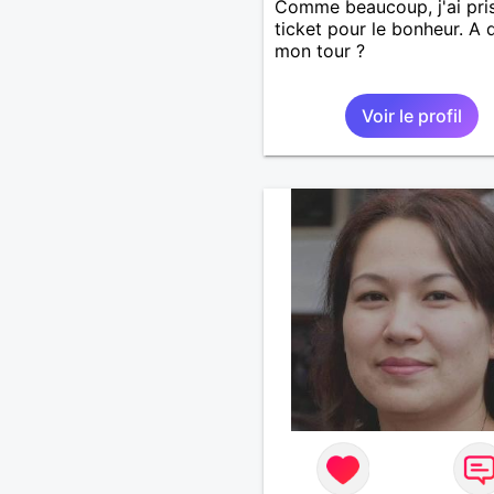
Comme beaucoup, j'ai pri
ticket pour le bonheur. A
mon tour ?
Voir le profil