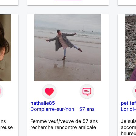
bout de chemin en espérant que
la route soit longue.
nathalie85
petite
Dompierre-sur-Yon
-
57 ans
Loriol
ans
Femme veuf/veuve de 57 ans
Je sui
ureuse
recherche rencontre amicale
accomp
heureu