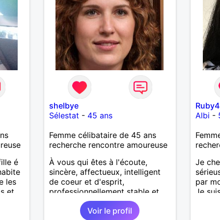
shelbye
Ruby4
Sélestat
-
45 ans
Albi
-
ans
Femme célibataire de 45 ans
Femme
ureuse
recherche rencontre amoureuse
recher
lle é
À vous qui êtes à l'écoute,
Je che
habite
sincère, affectueux, intelligent
sérieu
e les
de coeur et d'esprit,
par mo
s et
professionnellement stable et
Je sui
disponible, je vous tends la main
vous ac
Voir le profil
afin de parcourir ensemble un