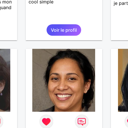
s mon
cool simple
je par
 quand
Voir le profil