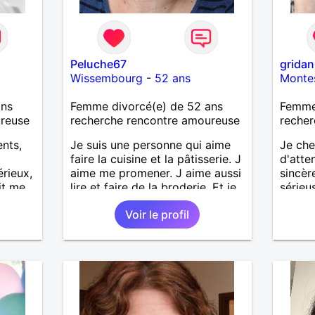
Peluche67
gridan
Wissembourg
-
52 ans
Monte
ans
Femme divorcé(e) de 52 ans
Femme
ureuse
recherche rencontre amoureuse
recher
ents,
Je suis une personne qui aime
Je che
faire la cuisine et la pâtisserie. J
d'atte
rieux,
aime me promener. J aime aussi
sincèr
it me
lire et faire de la broderie. Et je
sérieus
 bien
suis malade depuis ma
Voir le profil
naissance.