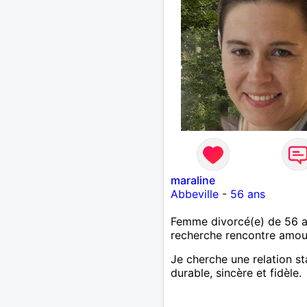
maraline
Abbeville
-
56 ans
Femme divorcé(e) de 56 
recherche rencontre amo
Je cherche une relation st
durable, sincère et fidèle.