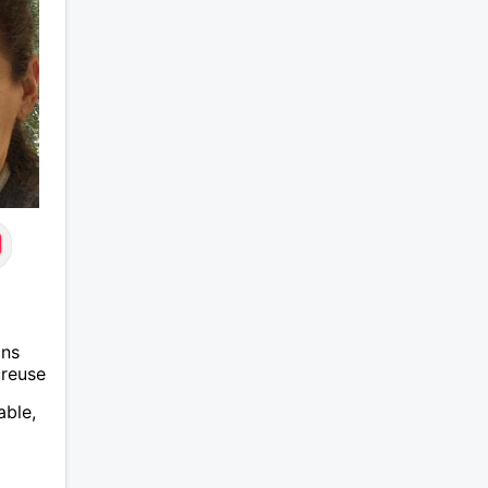
ans
ureuse
able,