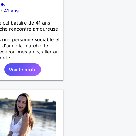
95
-
41 ans
célibataire de 41 ans
che rencontre amoureuse
s une personne sociable et
. J'aime la marche, le
recevoir mes amis, aller au
 etc..
Voir le profil