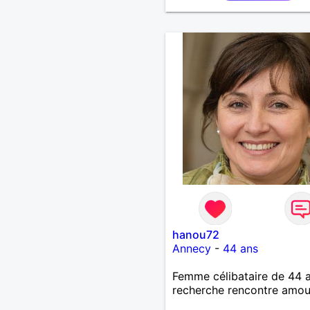
hanou72
Annecy
-
44 ans
Femme célibataire de 44 
recherche rencontre amo