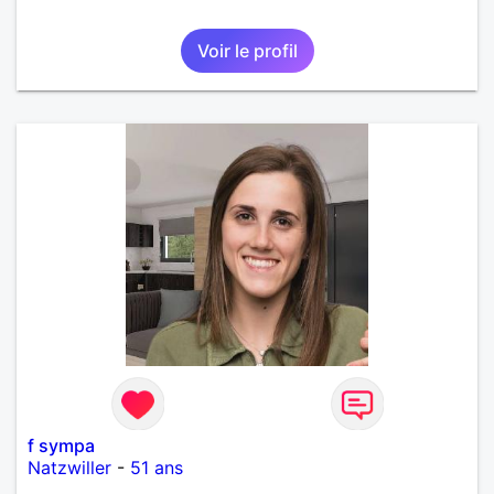
Voir le profil
f sympa
Natzwiller
-
51 ans