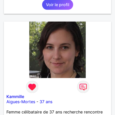
Voir le profil
Kammille
Aigues-Mortes
-
37 ans
Femme célibataire de 37 ans recherche rencontre