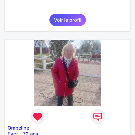
Voir le profil
Ombeline
Evry
-
72 ans