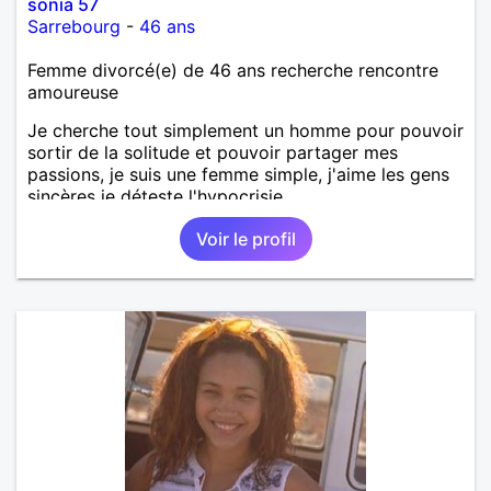
sonia 57
Sarrebourg
-
46 ans
Femme divorcé(e) de 46 ans recherche rencontre
amoureuse
Je cherche tout simplement un homme pour pouvoir
sortir de la solitude et pouvoir partager mes
passions, je suis une femme simple, j'aime les gens
sincères je déteste l'hypocrisie .
Voir le profil