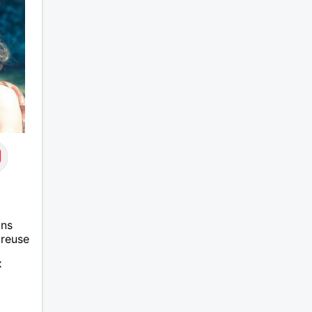
ans
ureuse
x