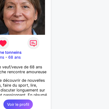
ine tonneins
ins
-
68 ans
 veuf/veuve de 68 ans
che rencontre amoureuse
e découvrir de nouvelles
 faire du sport, lire,
, discuter longuement sur
et passionnant. En résumé,
r de la vie, tout
Voir le profil
ment!