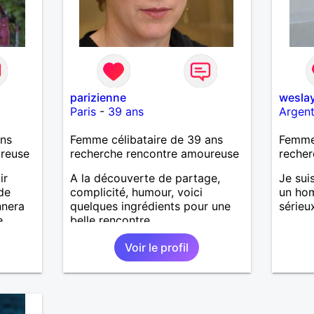
parizienne
wesla
Paris
-
39 ans
Argent
ans
Femme célibataire de 39 ans
Femme
ureuse
recherche rencontre amoureuse
recher
ir
A la découverte de partage,
Je sui
 de
complicité, humour, voici
un hom
nnera
quelques ingrédients pour une
sérieux
e
belle rencontre.
Voir le profil