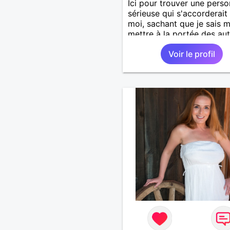
Ici pour trouver une pers
sérieuse qui s'accorderait
moi, sachant que je sais 
mettre à la portée des aut
Voir le profil