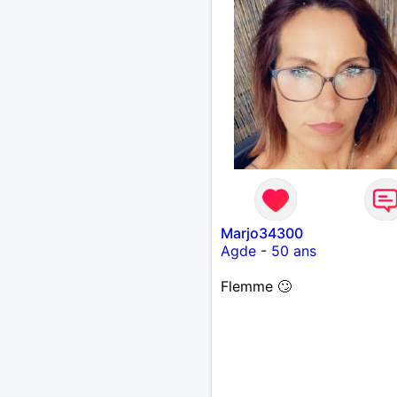
Marjo34300
Agde
-
50 ans
Flemme 🙄