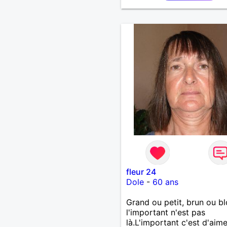
fleur 24
Dole
-
60 ans
Grand ou petit, brun ou b
l'important n'est pas
là.L'important c'est d'aime