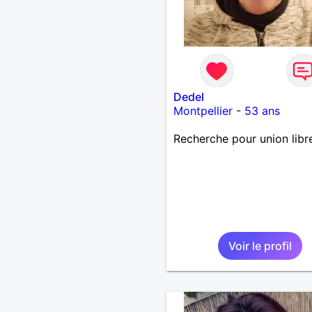
Dedel
Montpellier
-
53 ans
Recherche pour union libr
Voir le profil