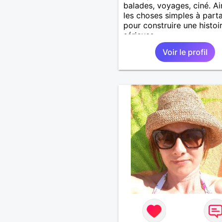
balades, voyages, ciné. A
les choses simples à part
pour construire une histoi
sérieuse.
Voir le profil