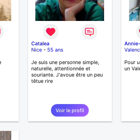
Catalea
Annie
Nice
-
55 ans
Valen
e
Je suis une personne simple,
Pour u
naturelle, attentionnée et
un Val
souriante. J'avoue être un peu
têtue rire
Voir le profil