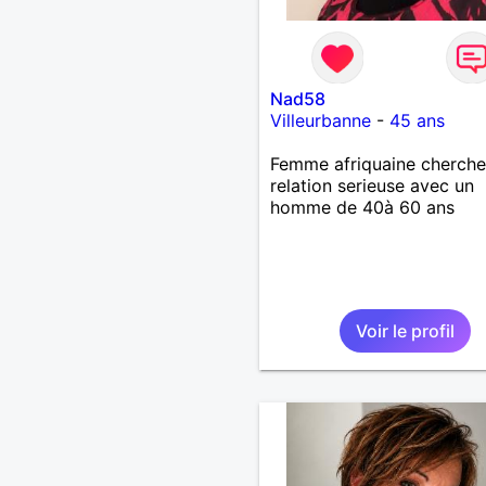
Nad58
Villeurbanne
-
45 ans
Femme afriquaine cherche
relation serieuse avec un
homme de 40à 60 ans
Voir le profil