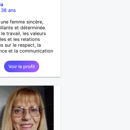
ia
-
38 ans
s une femme sincère,
illante et déterminée.
le travail, les valeurs
les et les relations
s sur le respect, la
nce et la communication
Voir le profil