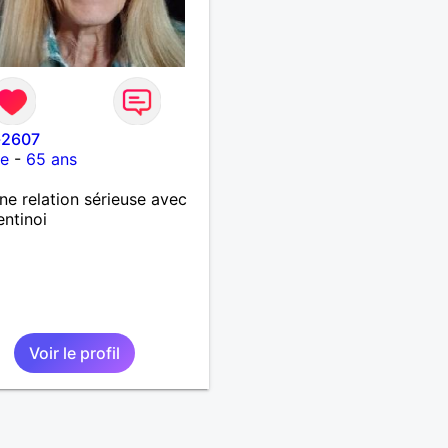
-2607
ce
-
65 ans
ne relation sérieuse avec
entinoi
Voir le profil