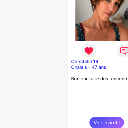
Christelle 16
Chalais
-
47 ans
Bonjour faire des rencont
Voir le profil