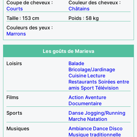
Coupe de cheveux :
Couleur des cheveux :
Courts
Châtains
Taille : 153 cm
Poids : 58 kg
Couleurs des yeux :
Marrons
Les goûts de Marieva
Loisirs
Balade
Bricolage/Jardinage
Cuisine
Lecture
Restaurants
Soirées entre
amis
Sport
Télévision
Films
Action
Aventure
Documentaire
Sports
Danse
Jogging/Running
Marche
Natation
Musiques
Ambiance
Dance
Disco
Musique traditionnelle