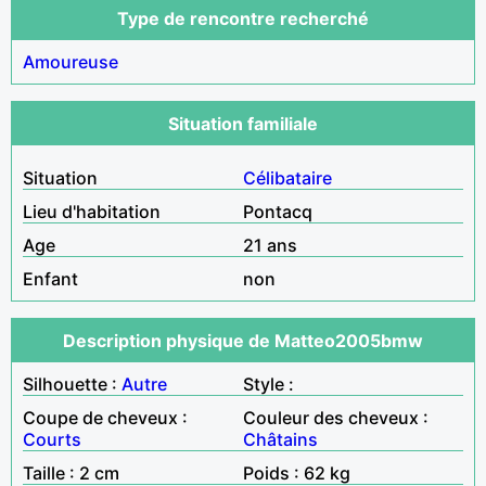
Type de rencontre recherché
Amoureuse
Situation familiale
Situation
Célibataire
Lieu d'habitation
Pontacq
Age
21 ans
Enfant
non
Description physique de Matteo2005bmw
Silhouette :
Autre
Style :
Coupe de cheveux :
Couleur des cheveux :
Courts
Châtains
Taille : 2 cm
Poids : 62 kg