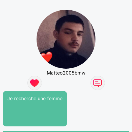
Matteo2005bmw
Je recherche une femme