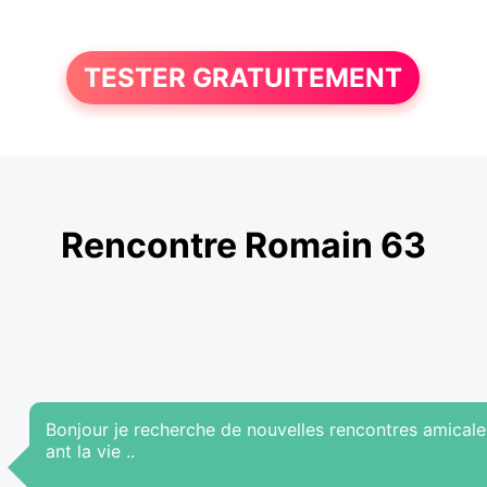
TESTER GRATUITEMENT
Rencontre Romain 63
Bonjour je recherche de nouvelles rencontres amica
ant la vie ..