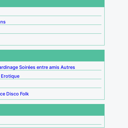
ins
ardinage
Soirées entre amis
Autres
Erotique
ce
Disco
Folk