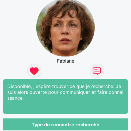
Fabiane
Disponible, j'espère trouver ce que je recherche. Je
suis alors ouverte pour communiquer et faire connai
ssance.
Type de rencontre recherché