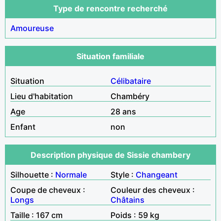
Type de rencontre recherché
Amoureuse
Situation familiale
Situation
Célibataire
Lieu d'habitation
Chambéry
Age
28 ans
Enfant
non
Description physique de Sissie chambery
Silhouette :
Normale
Style :
Changeant
Coupe de cheveux :
Couleur des cheveux :
Longs
Châtains
Taille : 167 cm
Poids : 59 kg