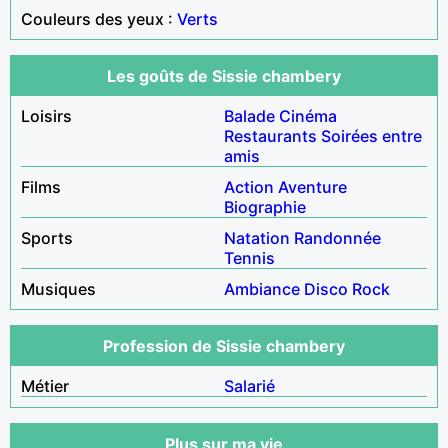
Couleurs des yeux :
Verts
Les goûts de Sissie chambery
Loisirs
Balade
Cinéma
Restaurants
Soirées entre
amis
Films
Action
Aventure
Biographie
Sports
Natation
Randonnée
Tennis
Musiques
Ambiance
Disco
Rock
Profession de Sissie chambery
Métier
Salarié
Plus sur ma vie