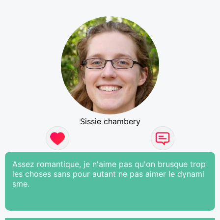
Sissie chambery
Assez romantique, je n'aime pas qu'on brusque trop
les choses sans pour autant ne pas aimer le dynami
sme.