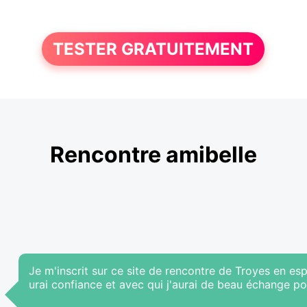
TESTER GRATUITEMENT
Rencontre amibelle
Je m'inscrit sur ce site de rencontre de Troyes en es
urai confiance et avec qui j'aurai de beau échange po