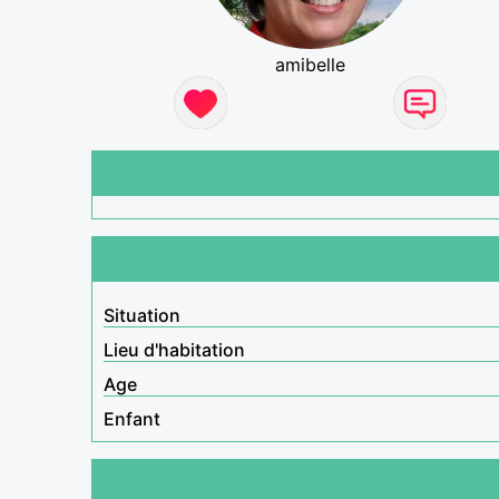
amibelle
Situation
Lieu d'habitation
Age
Enfant