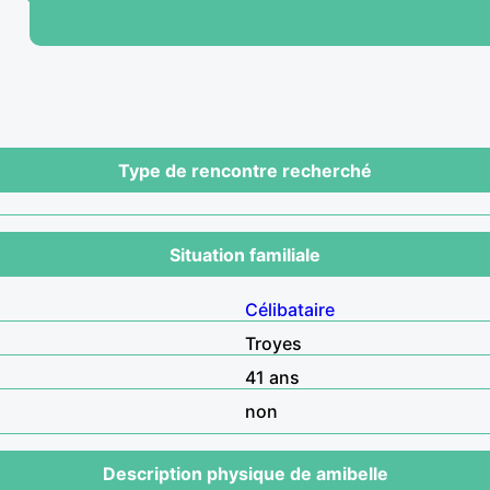
Type de rencontre recherché
Situation familiale
Célibataire
Troyes
41 ans
non
Description physique de amibelle