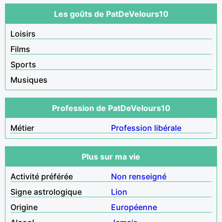
Les goûts de PatDeVelours10
Loisirs
Films
Sports
Musiques
Profession de PatDeVelours10
Métier
Profession libérale
Plus sur ma vie
Activité préférée
Non renseigné
Signe astrologique
Lion
Origine
Européenne