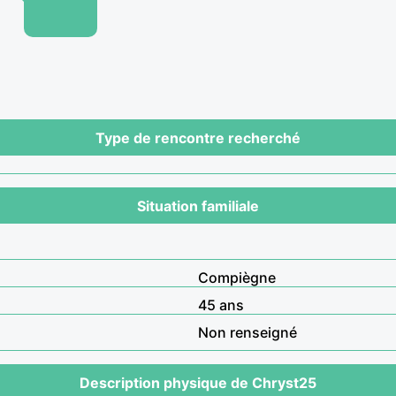
Type de rencontre recherché
Situation familiale
Compiègne
45 ans
Non renseigné
Description physique de Chryst25