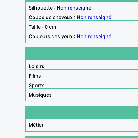
Silhouette :
Non renseigné
Coupe de cheveux :
Non renseigné
Taille : 0 cm
Couleurs des yeux :
Non renseigné
Loisirs
Films
Sports
Musiques
Métier